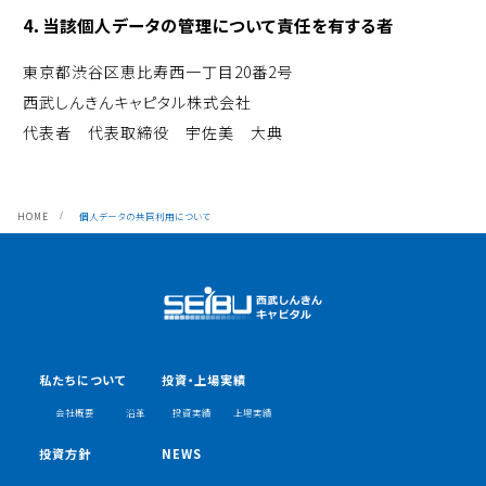
4．当該個人データの管理について責任を有する者
東京都渋谷区恵比寿西一丁目20番2号
西武しんきんキャピタル株式会社
代表者 代表取締役 宇佐美 大典
HOME
個人データの共同利用について
私たちについて
投資・上場実績
会社概要
沿革
投資実績
上場実績
投資方針
NEWS