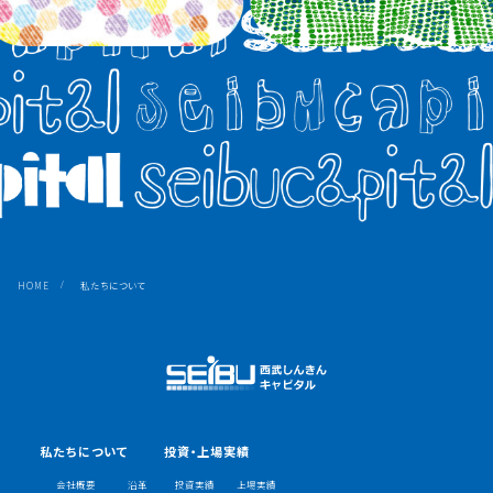
HOME
私たちについて
私たちについて
投資・上場実績
会社概要
沿革
投資実績
上場実績