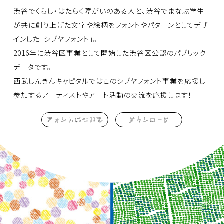
渋谷でくらし・はたらく障がいのある人と、渋谷でまなぶ学生
が共に創り上げた文字や絵柄をフォントやパターンとしてデザ
インした「シブヤフォント」。
2016年に渋谷区事業として開始した渋谷区公認のパブリック
データです。
西武しんきんキャピタルではこのシブヤフォント事業を応援し
参加するアーティストやアート活動の交流を応援します！