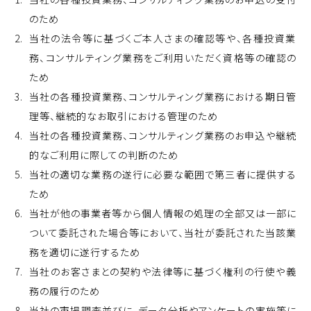
のため
当社の法令等に基づくご本人さまの確認等や、各種投資業
務、コンサルティング業務をご利用いただく資格等の確認の
ため
当社の各種投資業務、コンサルティング業務における期日管
理等、継続的なお取引における管理のため
当社の各種投資業務、コンサルティング業務のお申込や継続
的なご利用に際しての判断のため
当社の適切な業務の遂行に必要な範囲で第三者に提供する
ため
当社が他の事業者等から個人情報の処理の全部又は一部に
ついて委託された場合等において、当社が委託された当該業
務を適切に遂行するため
当社のお客さまとの契約や法律等に基づく権利の行使や義
務の履行のため
当社の市場調査並びに、データ分析やアンケートの実施等に