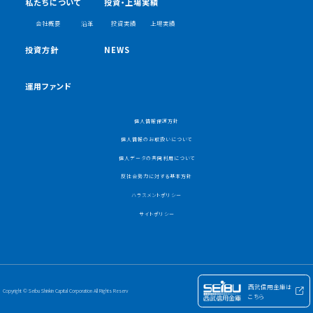
私たちについて
投資・上場実績
会社概要
沿革
投資実績
上場実績
投資方針
NEWS
運用ファンド
個人情報保護方針
個人情報のお取扱いについて
個人データの共同利用について
反社会勢力に対する基本方針
ハラスメントポリシー
サイトポリシー
西武信用金庫は
Copyright © Seibu Shinkin Capital Corporation All Rights Reserv
こちら