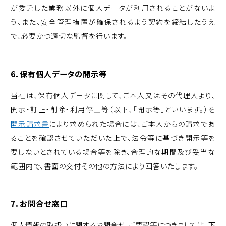
が委託した業務以外に個人データが利用されることがないよ
う、また、安全管理措置が確保されるよう契約を締結したうえ
で、必要かつ適切な監督を行います。
6．保有個人データの開示等
当社は、保有個人データに関して、ご本人又はその代理人より、
開示・訂正・削除・利用停止等（以下、「開示等」といいます。）を
開示請求書
により求められた場合には、ご本人からの請求であ
ることを確認させていただいた上で、法令等に基づき開示等を
要しないとされている場合等を除き、合理的な期間及び妥当な
範囲内で、書面の交付その他の方法により回答いたします。
7．お問合せ窓口
個人情報の取扱いに関するお問合せ、ご要望等につきましては、下