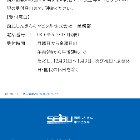
記の受付窓口までご連絡ください。
【受付窓口】
西武しんきんキャピタル株式会社 業務部
電話番号 ：
03-6455-2313（代表）
受付時間 ：
月曜日から金曜日の
午前9時から午後5時まで
ただし、12月31日～1月3日、及び祝日・振替休
日・国民の休日を除く
HOME
個人情報のお取扱いについて